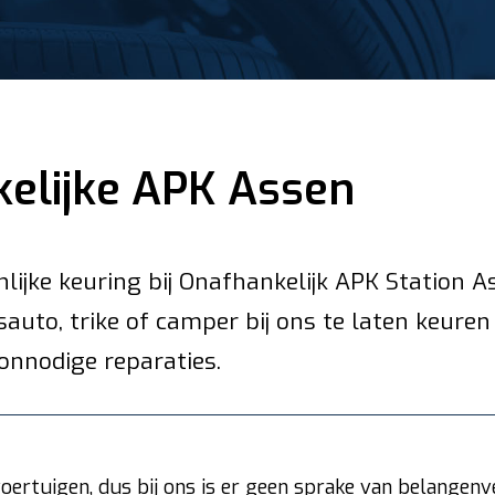
elijke APK Assen
nlijke keuring bij Onafhankelijk APK Station 
fsauto, trike of camper bij ons te laten keur
onnodige reparaties.
oertuigen, dus bij ons is er geen sprake van belangenv