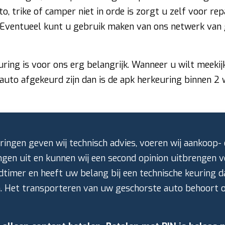
to, trike of camper niet in orde is zorgt u zelf voor re
Eventueel kunt u gebruik maken van ons netwerk van 
ring is voor ons erg belangrijk. Wanneer u wilt meeki
uto afgekeurd zijn dan is de apk herkeuring binnen 2 
ingen geven wij technisch advies, voeren wij aankoop- 
ngen uit en kunnen wij een second opinion uitbrengen 
dtimer en heeft uw belang bij een technische keuring d
n. Het transporteren van uw geschorste auto behoort o