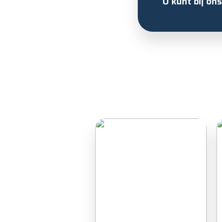
U kunt bij on