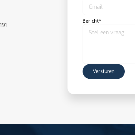
Bericht
191
Versturen