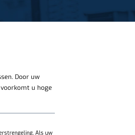
Assen. Door uw
en voorkomt u hoge
erstrengeling. Als uw