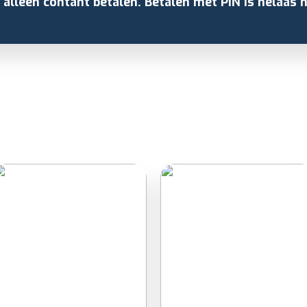
s alleen contant betalen. Betalen met PIN is helaas n