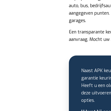
auto, bus, bedrijfsau
aangegeven punten. 
garages.
Een transparante keu
aanvraag. Mocht uw a
Naast APK keur
garantie keuri
Heeft u een ol
deze uitvoere
opties.