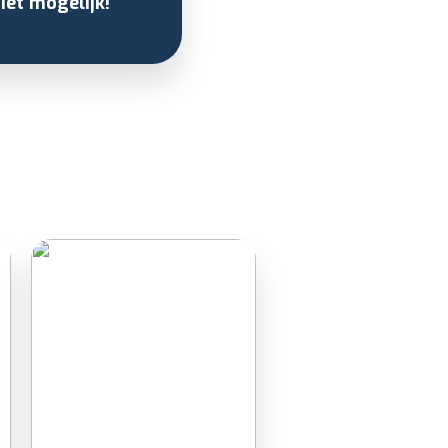
iet mogelijk!