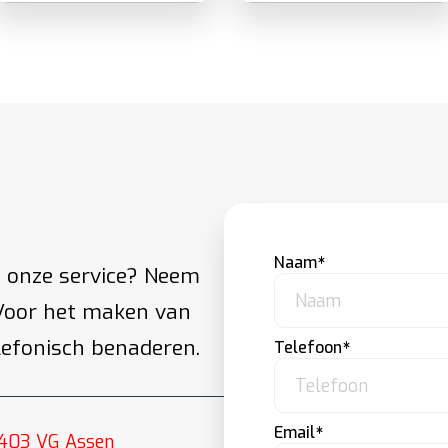
Naam
 onze service? Neem
Voor het maken van
lefonisch benaderen.
Telefoon
Email
9403 VG Assen