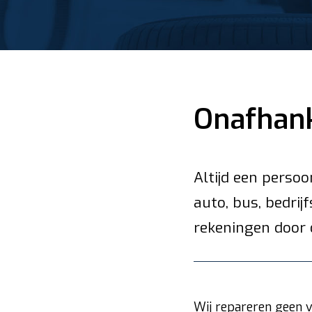
Onafhank
Altijd een persoo
auto, bus, bedrij
rekeningen door 
Wij repareren geen v