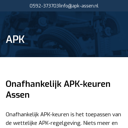
|
0592-373703
info@apk-assen.nl
APK
Onafhankelijk APK-keuren
Assen
Onafhankelijk APK-keuren is het toepassen van
de wettelijke APK-regelgeving. Niets meer en