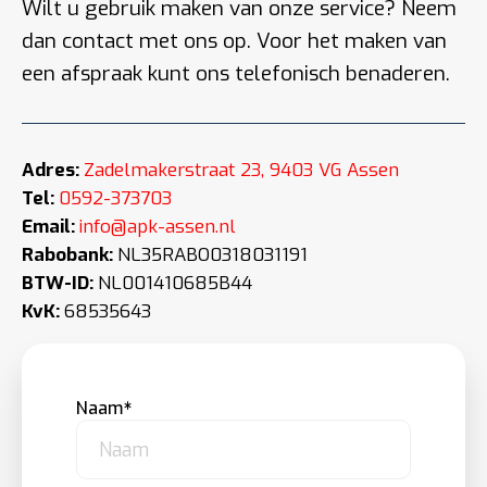
Wilt u gebruik maken van onze service? Neem
dan contact met ons op. Voor het maken van
een afspraak kunt ons telefonisch benaderen.
Adres:
Zadelmakerstraat 23, 9403 VG Assen
Tel:
0592-373703
Email:
info@apk-assen.nl
Rabobank:
NL35RABO0318031191
BTW-ID:
NL001410685B44
KvK:
68535643
Naam