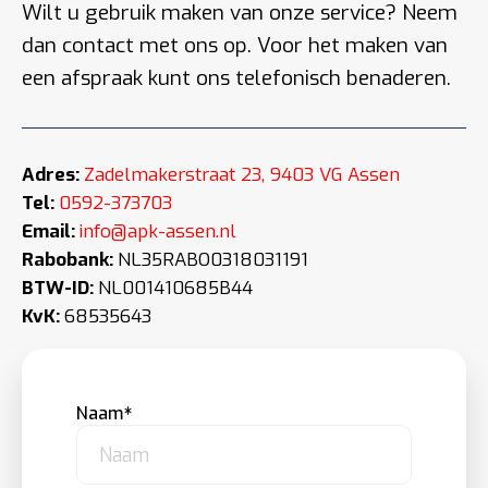
Wilt u gebruik maken van onze service? Neem
dan contact met ons op. Voor het maken van
een afspraak kunt ons telefonisch benaderen.
Adres:
Zadelmakerstraat 23, 9403 VG Assen
Tel:
0592-373703
Email:
info@apk-assen.nl
Rabobank:
NL35RABO0318031191
BTW-ID:
NL001410685B44
KvK:
68535643
Naam