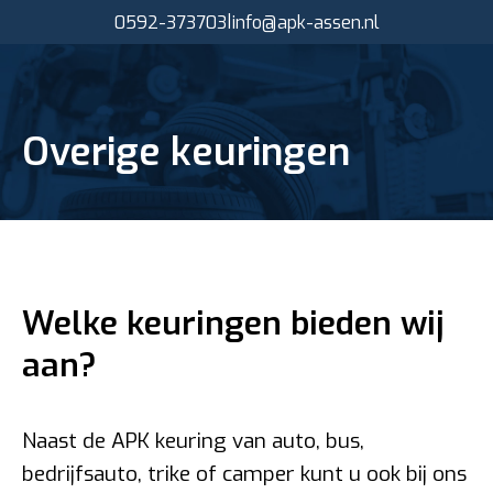
|
0592-373703
info@apk-assen.nl
Overige keuringen
Welke keuringen bieden wij
aan?
Naast de APK keuring van auto, bus,
bedrijfsauto, trike of camper kunt u ook bij ons