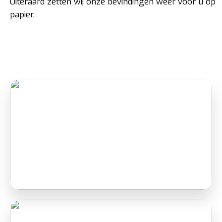
Uiteraard zetten wij onze bevindingen weer voor u op
papier.